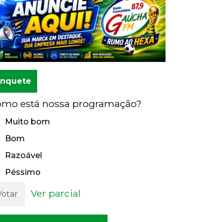
Enquete
mo está nossa programação?
Muito bom
Bom
Razoável
Péssimo
Ver parcial
Votar