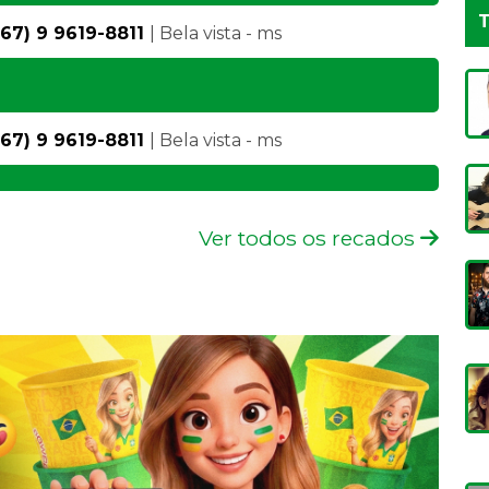
T
67) 9 9619-8811
| Bela vista - ms
67) 9 9619-8811
| Bela vista - ms
Ver todos os recados