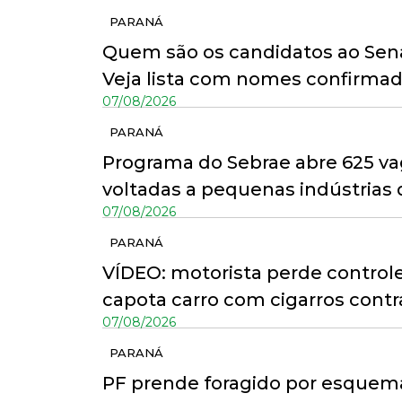
PARANÁ
Quem são os candidatos ao Sena
Veja lista com nomes confirmad
07/08/2026
PARANÁ
Programa do Sebrae abre 625 vag
voltadas a pequenas indústrias d
07/08/2026
PARANÁ
VÍDEO: motorista perde control
capota carro com cigarros cont
07/08/2026
PARANÁ
PF prende foragido por esquema