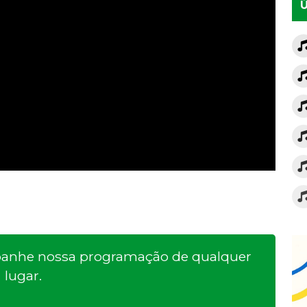
Ú
mpanhe nossa programação de qualquer
lugar.