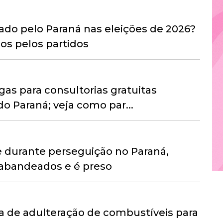
do pelo Paraná nas eleições de 2026?
os pelos partidos
as para consultorias gratuitas
o Paraná; veja como par...
e durante perseguição no Paraná,
rabandeados e é preso
 de adulteração de combustíveis para