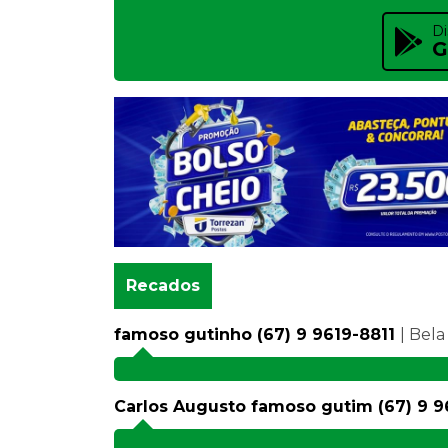
Di
G
Recados
famoso gutinho (67) 9 9619-8811
| Bela
Carlos Augusto famoso gutim (67) 9 9