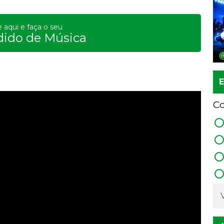
e aqui e faça o seu
dido de Música
Co