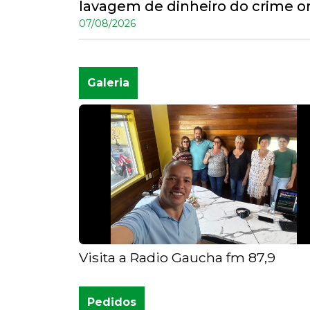
lavagem de dinheiro do crime or
07/08/2026
Galeria
Visita a Radio Gaucha fm 87,9
Pedidos