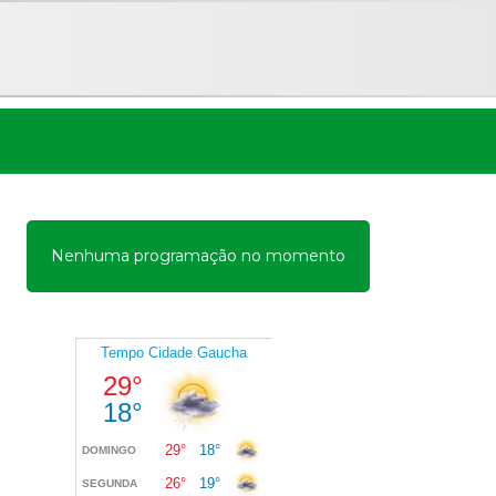
Nenhuma programação no momento