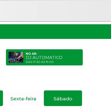
NO AR:
DJ AUTOMATICO
DAS 17:30 ÀS 19:00
Sexta-feira
Sábado