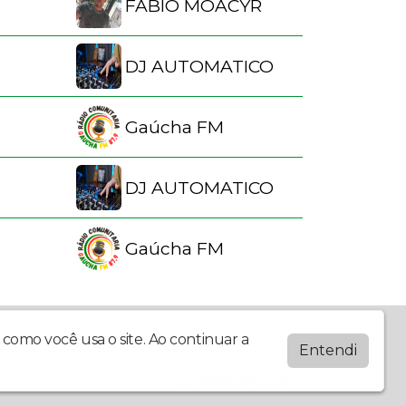
FÁBIO MOACYR
DJ AUTOMATICO
Gaúcha FM
DJ AUTOMATICO
Gaúcha FM
entes.
como você usa o site. Ao continuar a
Entendi
by
BRASCAST