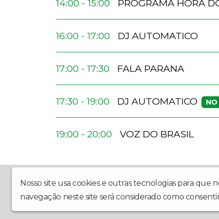
14:00 - 15:00
PROGRAMA HORA D
16:00 - 17:00
DJ AUTOMATICO
17:00 - 17:30
FALA PARANA
DJ AUTOMATICO
17:30 - 19:00
NO
19:00 - 20:00
VOZ DO BRASIL
Rádio Gaucha FM 87,9 conectando a comunidade c
Nosso site usa cookies e outras tecnologias para que 
navegação neste site será considerado como consenti
Gauchafm